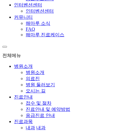
인터벤션센터
인터벤션센터
커뮤니티
해마루 소식
FAQ
해마루 진료케이스
전체메뉴
병원소개
병원소개
의료진
병원 둘러보기
오시는 길
진료안내
접수 및 절차
진료안내 및 예약방법
응급진료 안내
진료과목
내과
내과