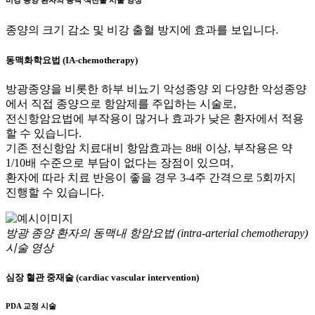
비강 종양 환자의 동맥 색전술 시술 영상
종양의 크기 감소
및
비강 출혈 방지
에 효과를 보입니다.
동맥화학요법 (IA-chemotherapy)
방광종양을 비롯한 하부 비뇨기 악성종양 외 다양한 악성종양
에서 직접 종양으로 항암제를 주입하는 시술로,
전신항암요법에 부작용이 많거나 효과가 낮은 환자에서 적용
할 수 있습니다.
기존 전신항암 치료대비 항암효과는 8배 이상, 부작용은 약
1/10배 수준으로 부담이 없다는 장점이 있으며,
환자에 따라 치료 반응이 좋을 경우 3-4주 간격으로 5회까지
진행할 수 있습니다.
방광 종양 환자의 동맥내 항암요법 (intra-arterial chemotherapy)
시술 영상
심장 혈관 중재술 (cardiac vascular intervention)
PDA 교정 시술