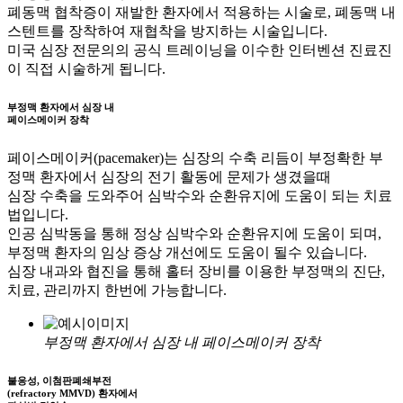
폐동맥 협착증이 재발한 환자에서 적용하는 시술로, 폐동맥 내
스텐트를 장착하여 재협착을 방지하는 시술입니다.
미국 심장 전문의의 공식 트레이닝을 이수한 인터벤션 진료진
이 직접 시술하게 됩니다.
부정맥 환자에서 심장 내
페이스메이커 장착
페이스메이커(pacemaker)는 심장의 수축 리듬이 부정확한 부
정맥 환자에서 심장의 전기 활동에 문제가 생겼을때
심장 수축을 도와주어 심박수와 순환유지에 도움이 되는 치료
법입니다.
인공 심박동을 통해 정상 심박수와 순환유지에 도움이 되며,
부정맥 환자의 임상 증상 개선에도 도움이 될수 있습니다.
심장 내과와 협진을 통해 홀터 장비를 이용한 부정맥의 진단,
치료, 관리까지 한번에 가능합니다.
부정맥 환자에서 심장 내 페이스메이커 장착
불응성, 이첨판폐쇄부전
(refractory MMVD) 환자에서