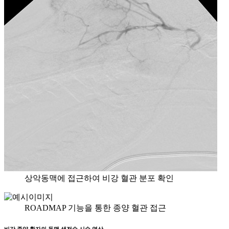
상악동맥에 접근하여 비강 혈관 분포 확인
ROADMAP 기능을 통한 종양 혈관 접근