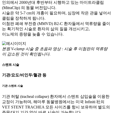
인의에서 2000년대 후반부터 시행하고 있는 마이트라클립
(MitraClip) 의 동물 버전입니다.
시술은 약 5-7 cm의 개흉이 필요하며, 심장에 작은 관을 넣어서
클립을 장착하게 됩니다.
이첨판 폐쇄 부전증 (MMVD) B2-C 환자들에서 역류량을 줄이
는 획기적인 시술로 환자의 삶의 질을 개선시키고,
이뇨제의 증량을 늦출 수 있습니다.
본원 V-clamp 시술 중 초음파 영상 : 시술 후 이첨판의 역류량
이 감소된 것이 확인됩니다.
스텐트 시술
기관/요도/비인두/혈관 등
기관 스텐트 시술
기관 허탈 (tracheal collapse) 환자에서 스텐트 삽입술을 이용한
교정이 가능하며, 해마루 동물병원에서는 미국 Infiniti 社의
VET STENT TRACHEA 모든 사이즈를 항시 보유하여 별도의
주문/대기 기간 없이 바로 시술이 가능합니다.