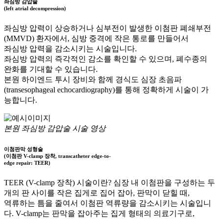
좌심방 감압술
(left atrial decompression)
좌심방 압력이 상승하거나 심부전이 발생한 이첨판 폐쇄부전
(MMVD) 환자에서, 심방 중격에 작은 통로를 만들어서
좌심방 압력을 감소시키는 시술입니다.
좌심방 압력의 즉각적인 감소를 확인할 수 있으며, 폐수종의
완화를 기대할 수 있습니다.
본원 하이엔드 투시 장비와 함께 경식도 심장 초음파
(transesophageal echocardiography)를 통해 정확하게 시술이 가
능합니다.
본원 좌심방 감압술 시술 영상
이첨판막 성형술
(이첨판 V-clamp 장착, transcatheter edge-to-
edge repair: TEER)
TEER (V-clamp 장착) 시술이란? 심장 내 이첨판을 구성하는 두
개의 판 사이를 작은 집게로 집어 잡아, 판막이 닫힐 때,
역류하는 틈을 줄여서 이첨판 역류량을 감소시키는 시술입니
다. V-clamp는 판막을 잡아주는 집게 형태의 의료기구로,