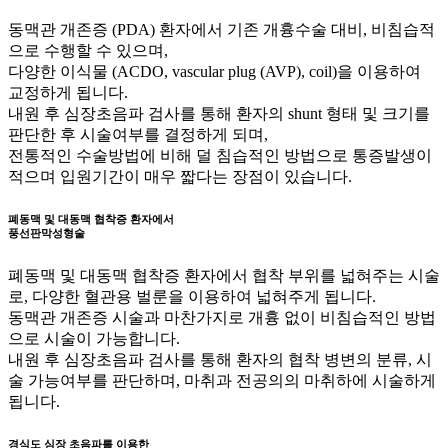
동맥관 개존증 (PDA) 환자에서 기존 개흉수술 대비, 비침습적
으로 수행할 수 있으며,
다양한 이식물 (ACDO, vascular plug (AVP), coil)을 이용하여
교정하게 됩니다.
내원 후 심장초음파 검사를 통해 환자의 shunt 형태 및 크기를
판단한 후 시술여부를 결정하게 되며,
전통적인 수술방법에 비해 덜 침습적인 방법으로 통증발생이
적으며 입원기간이 매우 짧다는 장점이 있습니다.
폐동맥 및 대동맥 협착증 환자에서
풍선판막성형술
폐동맥 및 대동맥 협착증 환자에서 협착 부위를 넓혀주는 시술
로, 다양한 혈관용 벌룬을 이용하여 넓혀주게 됩니다.
동맥관 개존증 시술과 마찬가지로 개흉 없이 비침습적인 방법
으로 시술이 가능합니다.
내원 후 심장초음파 검사를 통해 환자의 협착 병변의 분류, 시
술 가능여부를 판단하며, 마취과 전공의의 마취하에 시술하게
됩니다.
경식도 심장 초음파를 이용한