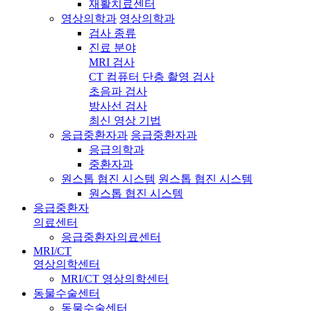
재활치료센터
영상의학과
영상의학과
검사 종류
진료 분야
MRI 검사
CT 컴퓨터 단층 촬영 검사
초음파 검사
방사선 검사
최신 영상 기법
응급중환자과
응급중환자과
응급의학과
중환자과
원스톱 협진 시스템
원스톱 협진 시스템
원스톱 협진 시스템
응급중환자
의료센터
응급중환자의료센터
MRI/CT
영상의학센터
MRI/CT 영상의학센터
동물수술센터
동물수술센터