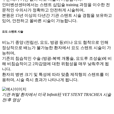
인터벤션센터에서는 스텐트 삽입술 training 과정을 이수한 전
문적인 수의사가 정확하고 안전하게 시술하며,
본원은 15년 이상의 다년간 기관 스텐트 시술 경험을 보유하고
있어, 안전하고 올바른 시술이 가능합니다.
요도 스텐트 시술
비뇨기 종양 (전립선, 요도, 방광 등)이나 요도 협착으로 인해
정상적으로 배뇨가 불가능한 환자에서 요도 스텐트 시술이 가
능하며,
기존의 침습적인 수술 (방광-복벽 개통술, 요도루 조성술)에 비
해 비침습적이고 2차감염에 대한 위험성을 매우 낮춰주게 됩
니다.
환자의 병변 크기 및 특성에 따라 맞춤 제작형의 스텐트를 이
용하며, 시술 즉시 효과가 나타나게 됩니다.
기관 허탈 환자에서 미국 Infiniti社 VET STENT TRACHEA 시술
전/후 영상