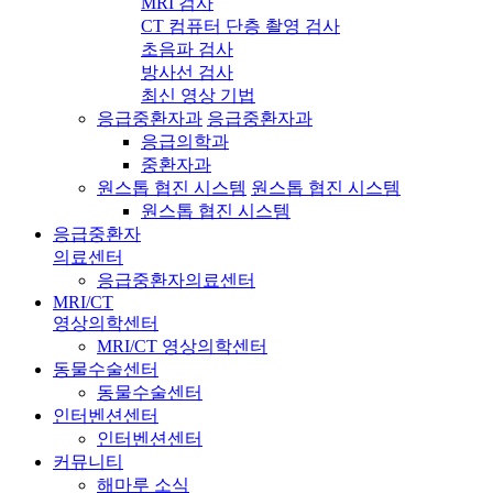
MRI 검사
CT 컴퓨터 단층 촬영 검사
초음파 검사
방사선 검사
최신 영상 기법
응급중환자과
응급중환자과
응급의학과
중환자과
원스톱 협진 시스템
원스톱 협진 시스템
원스톱 협진 시스템
응급중환자
의료센터
응급중환자의료센터
MRI/CT
영상의학센터
MRI/CT 영상의학센터
동물수술센터
동물수술센터
인터벤션센터
인터벤션센터
커뮤니티
해마루 소식