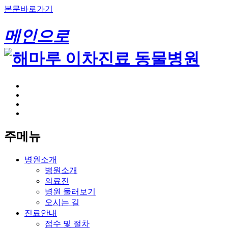
본문바로가기
메인으로
주메뉴
병원소개
병원소개
의료진
병원 둘러보기
오시는 길
진료안내
접수 및 절차