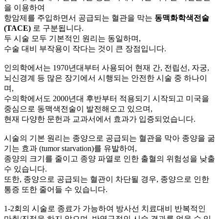
을 이용하여
항암제를 주입하면서 공급되는 혈관을 막는
동맥화학색전술
(TACE)
로 구분됩니다.
두 시술 모두 기본적인 원리는 동일하며,
수술 대비 부작용이 작다는 것이 큰 장점입니다.
인의학에서는 1970년대부터 사용되어 현재 간, 전립선, 자궁,
뇌신경계 등 많은 장기에서 시행되는 안전한 시술 중 하나이
며,
수의학에서도 2000년대 후반부터 적용되기 시작되고 미국을
중심으로 동맥색전술이 발전해오고 있으며,
현재 다양한 문헌과 교과서에서 효과가 입증되었습니다.
시술의 기본 원리는 종양으로 공급되는 혈관을 막아 종양을 굶
기는 효과 (tumor starvation)를 유발하여,
종양의 크기를 줄이고 종양 파열로 인한 출혈의 위험성을 낮출
수 있습니다.
또한, 종양으로 공급되는 혈관이 차단될 경우, 종양으로 인한
통증 또한 줄어들 수 있습니다.
1-2회의 시술로 종료가 가능하여 방사선 치료대비 반복적인
마취/진정을 하지 않으며, 반영구적인 시술 결과를 얻을 수 있