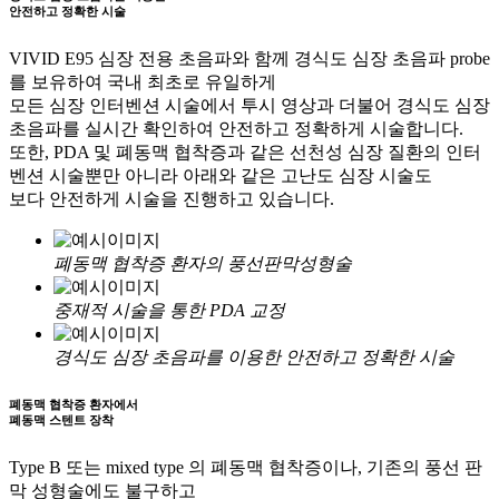
안전하고 정확한 시술
VIVID E95 심장 전용 초음파와 함께 경식도 심장 초음파 probe
를 보유하여 국내 최초로 유일하게
모든 심장 인터벤션 시술에서 투시 영상과 더불어 경식도 심장
초음파를 실시간 확인하여 안전하고 정확하게 시술합니다.
또한, PDA 및 폐동맥 협착증과 같은 선천성 심장 질환의 인터
벤션 시술뿐만 아니라 아래와 같은 고난도 심장 시술도
보다 안전하게 시술을 진행하고 있습니다.
폐동맥 협착증 환자의 풍선판막성형술
중재적 시술을 통한 PDA 교정
경식도 심장 초음파를 이용한 안전하고 정확한 시술
폐동맥 협착증 환자에서
폐동맥 스텐트 장착
Type B 또는 mixed type 의 폐동맥 협착증이나, 기존의 풍선 판
막 성형술에도 불구하고